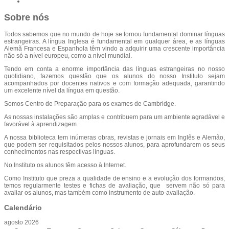
Sobre nós
Todos sabemos que no mundo de hoje se tornou fundamental dominar línguas
estrangeiras. A língua Inglesa é fundamental em qualquer área, e as línguas
Alemã Francesa e Espanhola têm vindo a adquirir uma crescente importância
não só a nível europeu, como a nível mundial.
Tendo em conta a enorme importância das línguas estrangeiras no nosso
quotidiano, fazemos questão que os alunos do nosso Instituto sejam
acompanhados por docentes nativos e com formação adequada, garantindo
um excelente nível da língua em questão.
Somos Centro de Preparação para os exames de Cambridge.
As nossas instalações são amplas e contribuem para um ambiente agradável e
favorável à aprendizagem.
A nossa biblioteca tem inúmeras obras, revistas e jornais em Inglês e Alemão,
que podem ser requisitados pelos nossos alunos, para aprofundarem os seus
conhecimentos nas respectivas línguas.
No Instituto os alunos têm acesso à Internet.
Como Instituto que preza a qualidade de ensino e a evolução dos formandos,
temos regularmente testes e fichas de avaliação, que servem não só para
avaliar os alunos, mas também como instrumento de auto-avaliação.
Calendário
agosto 2026