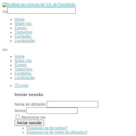
Home
Sobre nós
Cursos
Traduções
Contactos
Localização
Home
Sobre nós
Cursos
Traduções
Contactos
Localização
Login
Iniciar sessão
Nome de utilizador
Senha
Memorizar-me
Iniciar sessão
Esqueceu-se da senha?
Esqueceu-se do nome de utilizador?